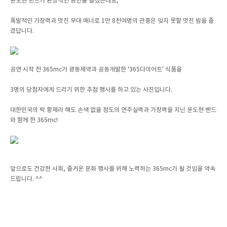
윤도현 밴드가 환상적인 공연을 펼쳤는데요,
폭발적인 가창력과 멋진 무대 매너로 1만 8천여명의 관중은 잊지 못할 멋진 밤을 즐
겼답니다.
공연 시작 전 365mc가 광동제약과 공동개발한 '365다이어트' 식품을
3명의 당첨자에게 드리기 위한 추첨 행사를 하고 있는 사진입니다.
대한민국의 락 황제라 해도 손색 없을 정도의 연주실력과 가창력을 지닌 윤도현 밴드
와 함께 한 365mc!
앞으로도 건강한 사회, 즐거운 문화 행사를 위해 노력하는 365mc가 될 것임을 약속
드립니다. ^^