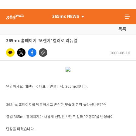
365mc NEWS
목록
365mc 홈페이지 ‘오렌지’ 컬러로 리뉴얼
2008-06-16
안녕하세요. 대한민국 대표 비만클리닉, 365mc입니다.
365mc 홈페이지를 방문하시고 변신한 모습에 깜짝 놀라셨나요?^^
금일 365mc 홈페이지가 새롭게 선정된 브랜드 컬러 '오렌지'를 반영하여
단장을 마쳤습니다.