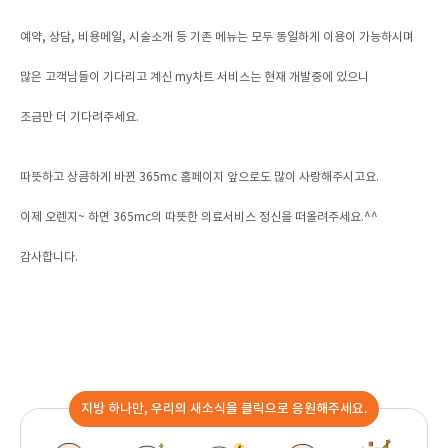
예약, 상담, 비용메일, 시술소개 등 기존 메뉴는 모두 동일하게 이용이 가능하시며
많은 고객님들이 기다리고 계신 my차트 서비스는 현재 개발중에 있으니
조금만 더 기다려주세요.
따뜻하고 상큼하게 바뀐 365mc 홈페이지 앞으로도 많이 사랑해주시고요.
이제 오렌지~ 하면 365mc의 따뜻한 의료서비스 정신을 떠올려주세요.^^
감사합니다.
지방 하나만, 우리의 새소식을 클릭으로 응원해주세요.