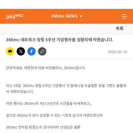
365mc NEWS
목록
365mc 네트워크 창립 5주년 기념행사를 성황리에 마쳤습니다.
2008-06-30
안녕하세요. 대한민국 대표 비만클리닉, 365mc입니다.
지난 28일 ´365mc 창립 5주년 기념행사´가 밀레니엄 서울힐튼 호텔 그랜드 볼룸에
서 개최되었습니다.
이번 행사는 365mc의 지난 5년간의 시간들을 되새겨보고,
앞으로 365mc가 보다 성장할 수 있는 기회로 삼고자 마련되었으며
365mc 전지점 원장님과 코디네이터 선생님은 물론