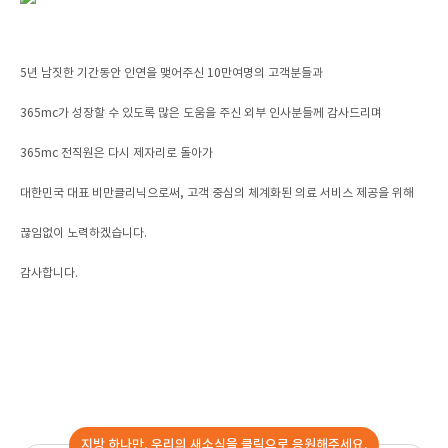
5년 남짓한 기간동안 인연을 맺어주신 10만여명의 고객분들과
365mc가 성장할 수 있도록 많은 도움을 주신 외부 인사분들께 감사드리며
365mc 전직원은 다시 제자리로 돌아가
대한민국 대표 비만클리닉으로써, 고객 중심의 체계화된 의료 서비스 제공을 위해
끊임없이 노력하겠습니다.
감사합니다.
지방 하나만, 우리의 새소식을 클릭으로 응원해주세요.