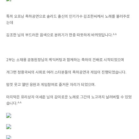
특히 오프닝 축하공연으로 솔리드 출신의 인기가수 김조한씨께서 노래를 불러주셨
는데
김조한 님의 부드러운 음색으로 분위기가 한층 따뜻하게 바뀌었답니다.^^
2부는 소재용 공동원장님의 케익커팅과 함께하는 축하의 건배로 시작되었으며
개그맨 정용국씨의 사회로 여러 스타분들의 축하공연과 게임이 진행되었습니다.
맘껏 웃고 열띤 응원과 게임참여로 즐거운 자리가 되었으며.
마지막은 유리상자 이세준 님의 감미로운 노래로 그간의 노고까지 날려버릴 수 있었
습니다.^^