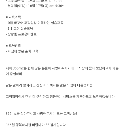
- 도봉점(예정) : 10월 11일(토) pm 5:00~
- 분당점(예정) : 10월 17일(금) am 9:30~
■ 교육과목
- 역할바꾸어 고객입장 이해하는 실습교육
- 1:1 코칭 실습교육
- 상황별 프로응대멘트
■ 교육방법
- 지점내 방문 순회 교육
저희 365mc는 현재 많은 분들이 사랑해주시기에 그 사랑에 좀더 보답하고자 기본
에 충실하며
같은 말이라 할지라도 진심이 느껴지는 말은 느낌이 다른것처럼
고객입장에서 한번 더 생각하고 행동하는 서비스를 제공하도록 노력하겠습니다.
365mc를 찾아주시고 사랑해주시는 모든 고객님들!
365일 행복하시길 바랍니다.^^ 감사합니다.