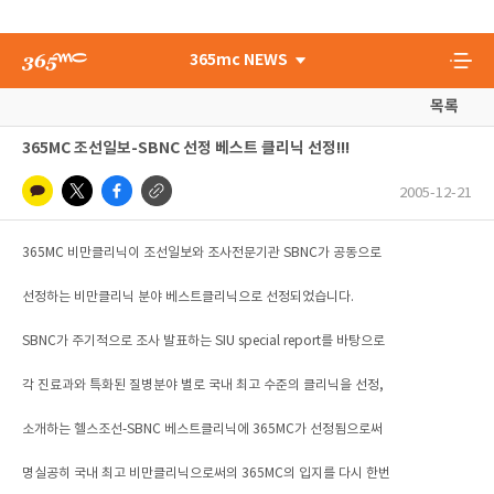
365mc NEWS
목록
365MC 조선일보-SBNC 선정 베스트 클리닉 선정!!!
2005-12-21
365MC 비만클리닉이 조선일보와 조사전문기관 SBNC가 공동으로
선정하는 비만클리닉 분야 베스트클리닉으로 선정되었습니다.
SBNC가 주기적으로 조사 발표하는 SIU special report를 바탕으로
각 진료과와 특화된 질병분야 별로 국내 최고 수준의 클리닉을 선정,
소개하는 헬스조선-SBNC 베스트클리닉에 365MC가 선정됨으로써
명실공히 국내 최고 비만클리닉으로써의 365MC의 입지를 다시 한번