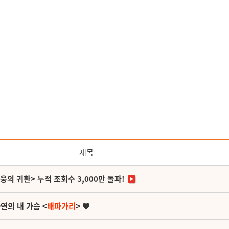
제목
영웅의 귀환> 누적 조회수 3,000만 돌파!
연의 내 가슴 <
배파가리
> ♥