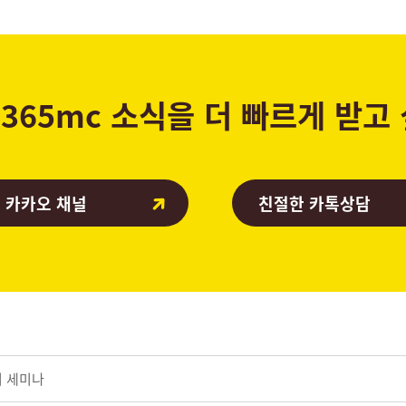
365mc 소식을 더 빠르게 받고
 카카오 채널
친절한 카톡상담
기 세미나