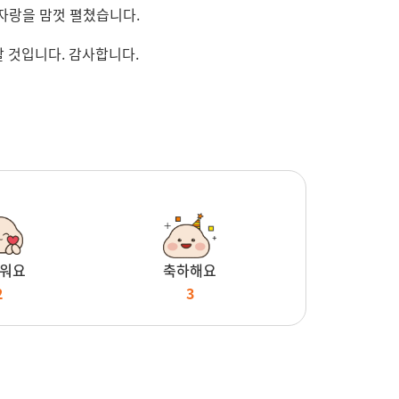
자랑을 맘껏 펼쳤습니다.
 것입니다. 감사합니다.
워요
축하해요
2
3