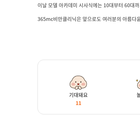
이날 모델 아카데미 시사식에는 10대부터 60대까
365mc비만클리닉은 앞으로도 여러분의 아름다움과
기대돼요
11