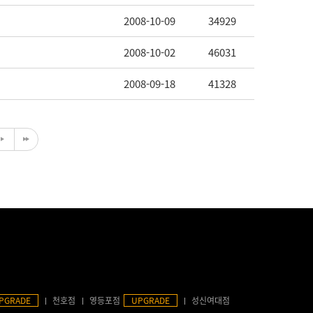
2008-10-09
34929
2008-10-02
46031
2008-09-18
41328
PGRADE
천호점
영등포점
UPGRADE
성신여대점