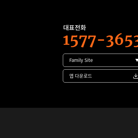
Family Site
앱 다운로드