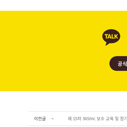
공식
이전글
제 15차 365mc 보수 교육 및 정