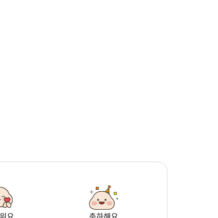
워요
축하해요