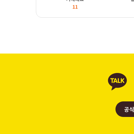
11
공식