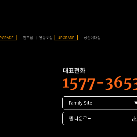
PGRADE
천호점
영등포점
UPGRADE
성신여대점
Family Site
앱 다운로드