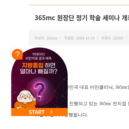
NEW 교대 지방줄기세포센터 오픈
365mc 원장단 정기 학술 세미나 개
작성자 : 365mc
작성일 : 2008-10-23
조회수 : 35095
안녕하세요. 대한민국 대표 비만클리닉, 365mc
매월 정기적으로 진행되고 있는 365mc 전지
10월 29일 (수) 진행됩니다.