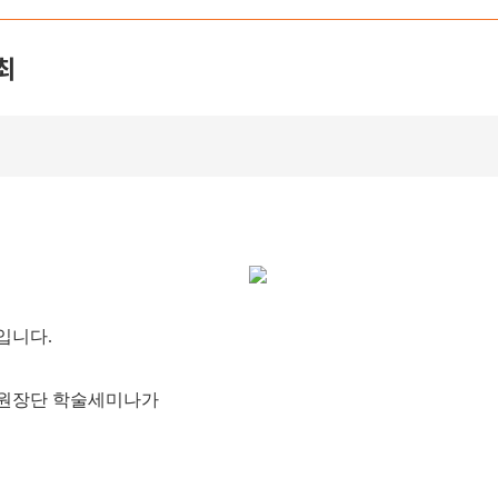
최
입니다.
점 원장단 학술세미나가