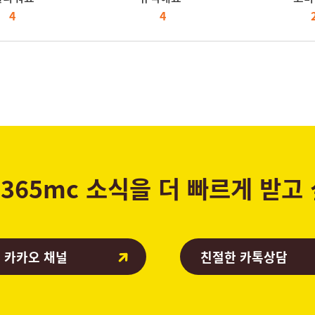
4
4
365mc 소식을 더 빠르게 받고
 카카오 채널
친절한 카톡상담