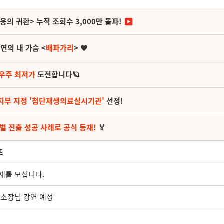
영웅의 귀환> 누적 조회수 3,000만 돌파!
연의 내 가슴 <
배파가리
> ♥
 우주 최저가
도전합니다🪐
지부 지정 '첨단재생의료실시기관'
선정!
벌 진출 성공 사례로 공식 등재!
🏅
포
재를 모십니다.
 소장님 강연 예정