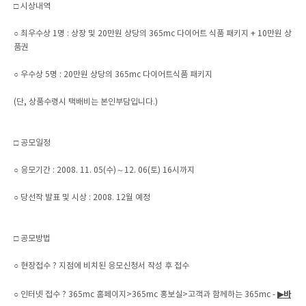
□ 시상내역
○ 최우수상 1명 : 상장 및 20만원 상당의 365mc 다이어트 식품 패키지 + 10만원 상
품권
○ 우수상 5명 : 20만원 상당의 365mc 다이어트식품 패키지
(단, 상품수령시 택배비는 본인부담입니다.)
□ 공모일정
○ 응모기간 : 2008. 11. 05(수)～12. 06(토) 16시까지
○ 당선작 발표 및 시상 : 2008. 12월 예정
□ 공모방법
○ 현장접수 ? 지점에 비치된 응모신청서 작성 후 접수
▶바
○ 인터넷 접수 ? 365mc 홈페이지>365mc 홍보실>고객과 함께하는 365mc -