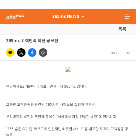
365mc NEWS
목록
365mc 고객만족 비전 공모전
2008-11-06
안녕하세요? 대한민국 대표비만클리닉 365mc 입니다.
그동안 고객만족과 관련된 여러가지 사항들을 실천해 오면서
우리병원의 비전의 두번째 항목인 “세상에서 가장 친절한 병원”에 연계되고
“365 숨은 의미인 36.5도의 인간적인 따뜻한 서비스”를 내포한 최고의 고객감동 경
영을