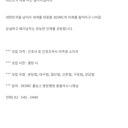
대한민국 대표 비만 클리닉입니다.
대한민국을 넘어서 세계를 대표할 365MC의 미래를 짊어지고 나아갈
성실하고 패기넘치는 유능한 인재를 초빙합니다.
*** 모집 자격 : 간호사 및 간호조무사 자격증 소지자
*** 모집 시한 : 충원 시
*** 모집 지점 : 분당점, 대구점, 일산점, 신촌점, 구로점, 강남점
*** 문의 : 365MC 홀딩스 병원행정 총괄이사 나명순
전화) 02 - 543 - 3444