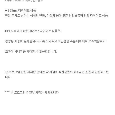
- 부위 : 복부, 허벅지, 힙, 팔 외
■ 365mc 다이어트 식품
한달 주기로 변하는 생체의 변화, 여성의 몸에 맞춘 영양보급형 건강 다이어트 식품
HPL시술에 결합된 365mc 다이어트 식품은
감량된 체중이 유지될 수 있도록 도와주고 포만감을 주는 다이어트 보조역할로써
효과에 시너지를 기대할 수 있을것입니다.
본 프로그램 관련 자세한 문의는 각 지점의 직원분들께 해주시면 친절히 답변해드립
니다
*** 본 프로그램은 일부 지점은 제외됩니다.