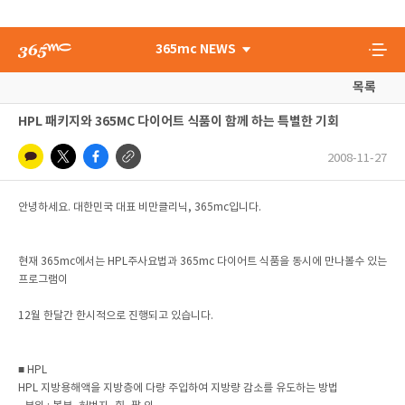
365mc NEWS
목록
HPL 패키지와 365MC 다이어트 식품이 함께 하는 특별한 기회
2008-11-27
안녕하세요. 대한민국 대표 비만클리닉, 365mc입니다.
현재 365mc에서는 HPL주사요법과 365mc 다이어트 식품을 동시에 만나볼수 있는
프로그램이
12월 한달간 한시적으로 진행되고 있습니다.
■ HPL
HPL 지방용해액을 지방층에 다량 주입하여 지방량 감소를 유도하는 방법