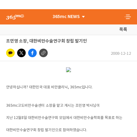
365mc NEWS
목록
조민영 소장, 대한비만수술연구회 창립 발기인
2008-12-12
안녕하십니까? 대한민국 대표 비만클리닉, 365mc입니다.
365mc고도비만수술센터 소장을 맡고 계시는 조민영 박사님이
지난 12월8일 대한비만수술연구회 모임에서 대한비만수술학회를 목표로 하는
대한비만수술연구회 창립 발기인으로 참여하였습니다.