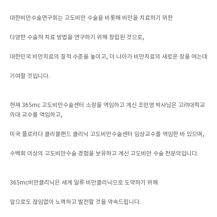
대한비만수술연구회는 고도비만 수술을 비롯해 비만을 치료하기 위한
다양한 수술적 치료 방법을 연구하기 위해 창립된 것으로,
대한민국 비만치료의 질적 수준을 높이고, 더 나아가 비만치료의 새로운 장을 여는데
기여할 것입니다.
현재 365mc 고도비만수술센터 소장을 역임하고 계신 조민영 박사님은 고려대학교
의대 교수를 역임하고,
미국 플로리다 클리블랜드 클리닉 고도비만수술센터 임상교수를 역임한 바 있으며,
수백회 이상의 고도비만수술 경험을 보유하고 계신 고도비만 수술 전문의입니다.
365mc비만클리닉은 세계 일류 비만클리닉으로 도약하기 위해
앞으로도 끊임없이 노력하고 발전할 것을 약속드립니다.