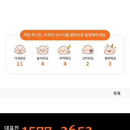
지방 하나만, 우리의 새소식을 클릭으로 응원해주세요.
기대돼요
놀라워요
유익해요
고마워요
축하해요
11
4
4
2
3
목록
대표전