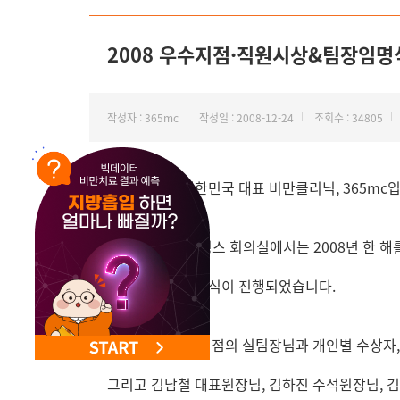
NEW 교대 지방줄기세포센터 오픈
2008 우수지점·직원시상&팀장임명
작성자 : 365mc
작성일 : 2008-12-24
조회수 : 34805
안녕하세요. 대한민국 대표 비만클리닉, 365mc입
금일 365mc 홀딩스 회의실에서는 2008년 한 
시상과 팀장 임명식이 진행되었습니다.
이번 시상은 각 지점의 실팀장님과 개인별 수상자,
그리고 김남철 대표원장님, 김하진 수석원장님,