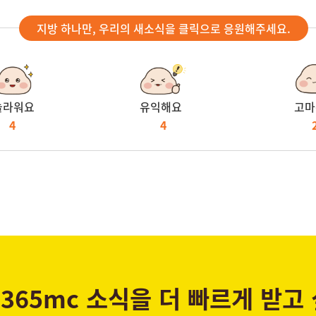
지방 하나만, 우리의 새소식을 클릭으로 응원해주세요.
놀라워요
유익해요
고마
4
4
365mc 소식을 더 빠르게 받고