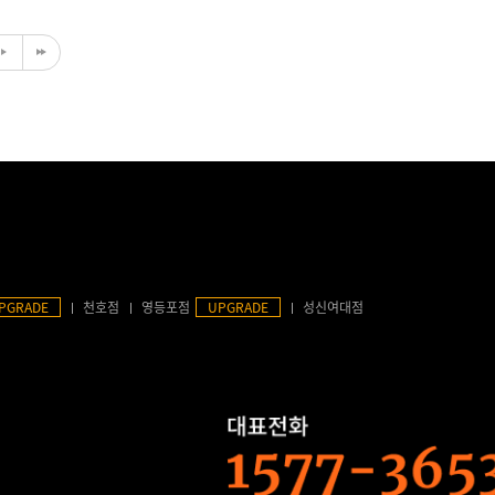
PGRADE
천호점
영등포점
UPGRADE
성신여대점