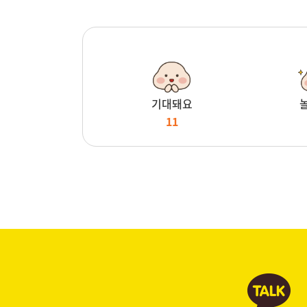
기대돼요
11