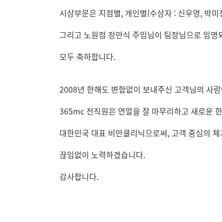
시상부문은 지점별, 개인별(수상자 : 신우영, 박미
그리고 노원점 정만식 주임님이 팀장님으로 임명
모두 축하합니다.
2008년 한해도 변함없이 보내주신 고객님의 사
365mc 전직원은 연말을 잘 마무리하고 새로운 한
대한민국 대표 비만클리닉으로써, 고객 중심의 체
끊임없이 노력하겠습니다.
감사합니다.