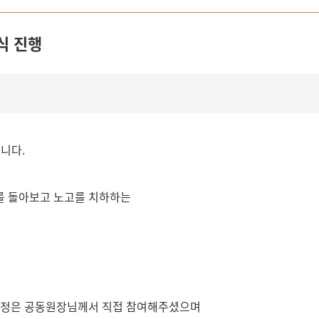
식 진행
니다.
해를 돌아보고 노고를 치하하는
 김정은 공동원장님께서 직접 참여해주셨으며