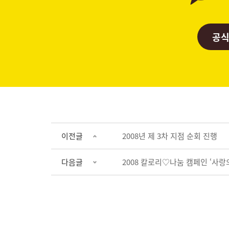
공식
이전글
2008년 제 3차 지점 순회 진행
다음글
2008 칼로리♡나눔 캠페인 ‘사랑의