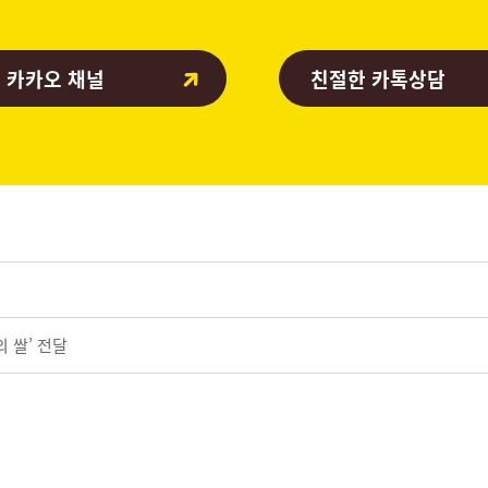
 카카오 채널
친절한 카톡상담
 쌀’ 전달