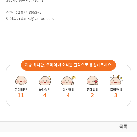
365MC 총무과장 김경식
전화 : 02-974-3653~5
이메일 : ildanks@yahoo.co.kr
지방 하나만, 우리의 새소식을 클릭으로 응원해주세요.
기대돼요
놀라워요
유익해요
고마워요
축하해요
11
4
4
2
3
목록