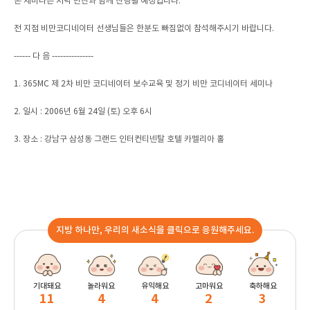
본 세미나는 저녁 만찬과 함께 진행될 예정입니다.
전 지점 비만코디네이터 선생님들은 한분도 빠짐없이 참석해주시기 바랍니다.
------ 다 음 ---------------
1. 365MC 제 2차 비만 코디네이터 보수교육 및 정기 비만 코디네이터 세미나
2. 일시 : 2006년 6월 24일 (토) 오후 6시
3. 장소 : 강남구 삼성동 그랜드 인터컨티넨탈 호텔 카멜리아 홀
지방 하나만, 우리의 새소식을 클릭으로 응원해주세요.
기대돼요
놀라워요
유익해요
고마워요
축하해요
11
4
4
2
3