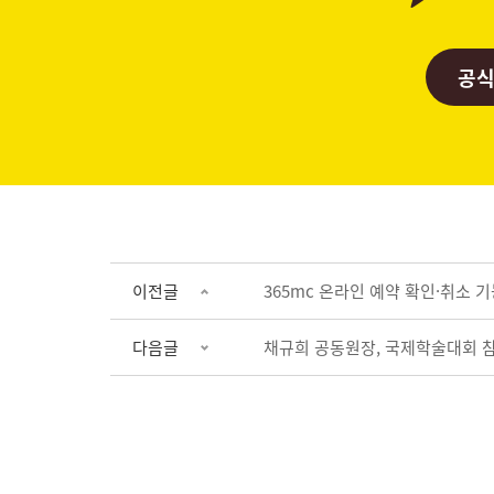
공식
이전글
365mc 온라인 예약 확인·취소 
다음글
채규희 공동원장, 국제학술대회 