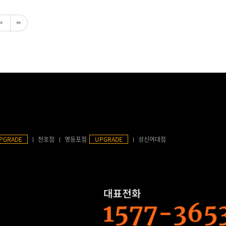
PGRADE
천호점
영등포점
UPGRADE
성신여대점