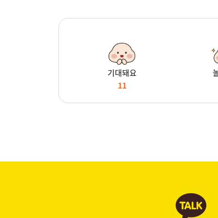
기대돼요
11