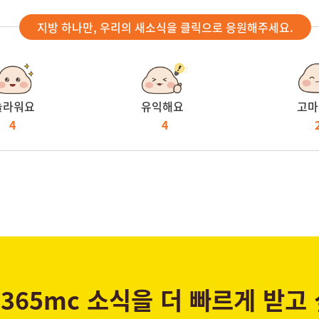
지방 하나만, 우리의 새소식을 클릭으로 응원해주세요.
놀라워요
유익해요
고마
4
4
365mc 소식을 더 빠르게 받고