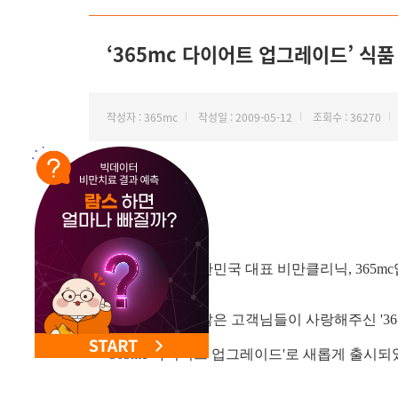
NEW 교대 지방줄기세포센터 오픈
‘365mc 다이어트 업그레이드’ 식품
작성자 : 365mc
작성일 : 2009-05-12
조회수 : 36270
안녕하세요. 대한민국 대표 비만클리닉, 365mc
작년 한해동안 많은 고객님들이 사랑해주신 '36
'365mc 다이어트 업그레이드'로 새롭게 출시