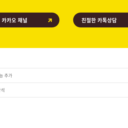
 카카오 채널
친절한 카톡상담
기능 추가
참석