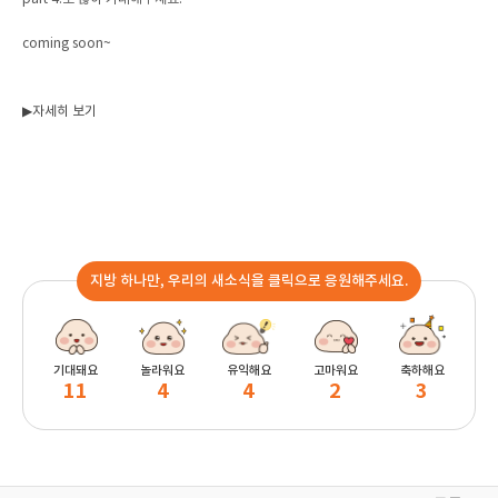
coming soon~
▶자세히 보기
지방 하나만, 우리의 새소식을 클릭으로 응원해주세요.
기대돼요
놀라워요
유익해요
고마워요
축하해요
11
4
4
2
3