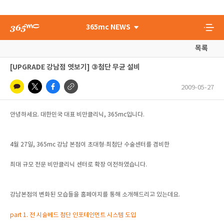
365mc NEWS
목록
[UPGRADE 강남점 엿보기] ③첨단 무균 설비
2009-05-27
안녕하세요. 대한민국 대표 비만클리닉, 365mc입니다.
4월 27일, 365mc 강남 본점이 초대형·최첨단 수술센터를 겸비한
최대 규모 전문 비만클리닉 센터로 확장 이전하였습니다.
강남본점의 변화된 모습들을 홈페이지를 통해 소개해드리고 있는데요.
part 1. 전 시술베드 첨단 인포테인먼트 시스템 도입