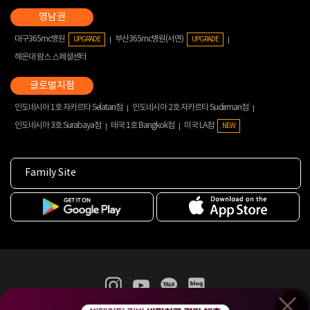
대구365mc병원
부산365mc병원(서면)
UPGRADE
UPGRADE
해운대 람스 스페셜센터
인도네시아 1호 자카르타 Selatan점
인도네시아 2호 자카르타 Sudirman점
인도네시아 3호 Surabaya점
태국 1호 Bangkok점
미국 LA점
NEW
Family Site