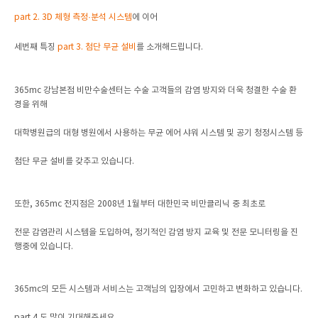
part 2. 3D 체형 측정·분석 시스템
에 이어
세번째 특징
part 3. 첨단 무균 설비
를 소개해드립니다.
365mc 강남본점 비만수술센터는 수술 고객들의 감염 방지와 더욱 청결한 수술 환
경을 위해
대학병원급의 대형 병원에서 사용하는 무균 에어 샤워 시스템 및 공기 청정시스템 등
첨단 무균 설비를 갖추고 있습니다.
또한, 365mc 전지점은 2008년 1월부터 대한민국 비만클리닉 중 최초로
전문 감염관리 시스템을 도입하여, 정기적인 감염 방지 교육 및 전문 모니터링을 진
행중에 있습니다.
365mc의 모든 시스템과 서비스는 고객님의 입장에서 고민하고 변화하고 있습니다.
part 4.도 많이 기대해주세요.