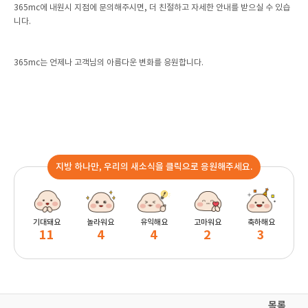
365mc에 내원시 지점에 문의해주시면, 더 친절하고 자세한 안내를 받으실 수 있습
니다.
365mc는 언제나 고객님의 아름다운 변화를 응원합니다.
지방 하나만, 우리의 새소식을 클릭으로 응원해주세요.
기대돼요
놀라워요
유익해요
고마워요
축하해요
11
4
4
2
3
목록