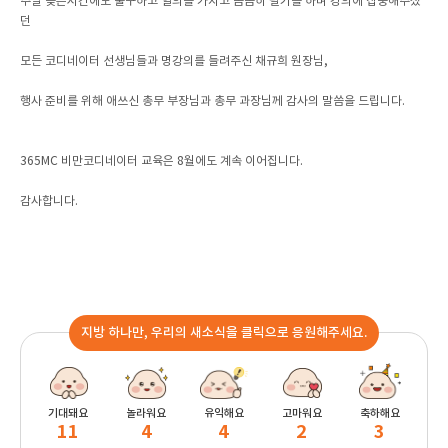
주말 늦은시간에도 불구하고 열의를 가지고 꼼꼼히 필기를 하며 강의에 집중해주셨
던
모든 코디네이터 선생님들과 명강의를 들려주신 채규희 원장님,
행사 준비를 위해 애쓰신 총무 부장님과 총무 과장님께 감사의 말씀을 드립니다.
365MC 비만코디네이터 교육은 8월에도 계속 이어집니다.
감사합니다.
지방 하나만, 우리의 새소식을 클릭으로 응원해주세요.
기대돼요
놀라워요
유익해요
고마워요
축하해요
11
4
4
2
3