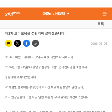
365mc NEWS
목록
제2차 코디교육을 성황리에 끝마쳤습니다.
2006-06-26
365MC 비만코디네이터 보수교육 및 비만의학 세미나가
2006년 6월 24일(토) 강남구 삼성동 그랜드인터컨티넨탈 호텔에서
성황리에 개최되었습니다.
각 지점별 불꽃튀는 경쟁(?)과 이어진 채규희 원장님의 알찬 강의,
기타 원장님들의 코멘트 및 열띤 토론 등 무척 유익한 시간이었습니다.