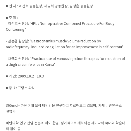
■ 연 자 : 이선호 공동원장, 채규희 공동원장, 김정은 공동원장
■ 주 제 :
- 이선호 원장님: 'HPL : Non-operative Combined Procedure For Body
Contouring '
- 김정은 원장님: 'Gastrocnemius muscle volume reduction by
radiofequency- induced coagulation for an improvement in calf contour'
- 채규희 원장님: ' Practical use of various Injection therapies for reduction of
a thigh circumference in Korea'
■ 기 간: 2009.10.2~ 10.3
■ 장 소: 프랑스 파리
365mc는 개원이래 오직 비만만을 연구하고 치료해오고 있으며, 자체 비만연구소
설립과
비만의학 연구 전담 전문의 제도 운영, 정기적으로 개최되는 세미나와 국내외 학술대
회 참여 등