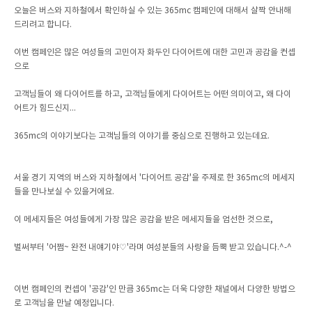
오늘은 버스와 지하철에서 확인하실 수 있는 365mc 캠페인에 대해서 살짝 안내해
드리려고 합니다.
이번 캠페인은 많은 여성들의 고민이자 화두인 다이어트에 대한 고민과 공감을 컨셉
으로
고객님들이 왜 다이어트를 하고, 고객님들에게 다이어트는 어떤 의미이고, 왜 다이
어트가 힘드신지...
365mc의 이야기보다는 고객님들의 이야기를 중심으로 진행하고 있는데요.
서울 경기 지역의 버스와 지하철에서 '다이어트 공감'을 주제로 한 365mc의 메세지
들을 만나보실 수 있을거에요.
이 메세지들은 여성들에게 가장 많은 공감을 받은 메세지들을 엄선한 것으로,
벌써부터 '어쩜~ 완전 내얘기야♡'라며 여성분들의 사랑을 듬뿍 받고 있습니다.^-^
이번 캠페인의 컨셉이 '공감'인 만큼 365mc는 더욱 다양한 채널에서 다양한 방법으
로 고객님을 만날 예정입니다.