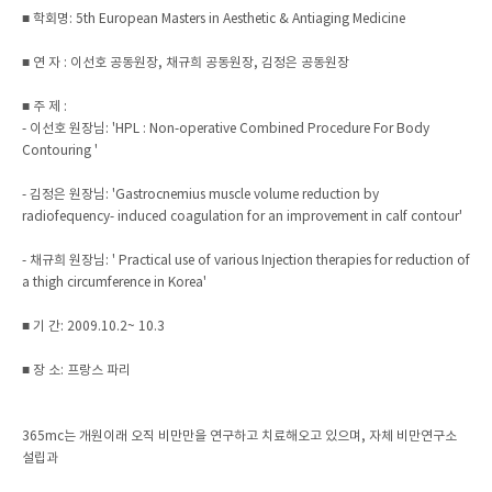
■ 학회명: 5th European Masters in Aesthetic & Antiaging Medicine
■ 연 자 : 이선호 공동원장, 채규희 공동원장, 김정은 공동원장
■ 주 제 :
- 이선호 원장님: 'HPL : Non-operative Combined Procedure For Body
Contouring '
- 김정은 원장님: 'Gastrocnemius muscle volume reduction by
radiofequency- induced coagulation for an improvement in calf contour'
- 채규희 원장님: ' Practical use of various Injection therapies for reduction of
a thigh circumference in Korea'
■ 기 간: 2009.10.2~ 10.3
■ 장 소: 프랑스 파리
365mc는 개원이래 오직 비만만을 연구하고 치료해오고 있으며, 자체 비만연구소
설립과