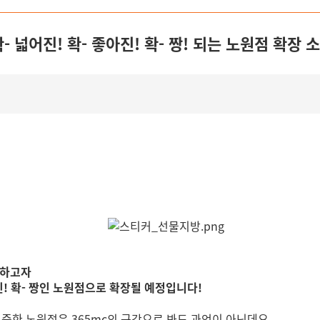
 확- 넓어진! 확- 좋아진! 확- 짱! 되는 노원점 확장 
답하고자
아진! 확- 짱인 노원점으로 확장될 예정입니다!
 집중한 노원점은 365mc의 근간으로 봐도 과언이 아닌데요.