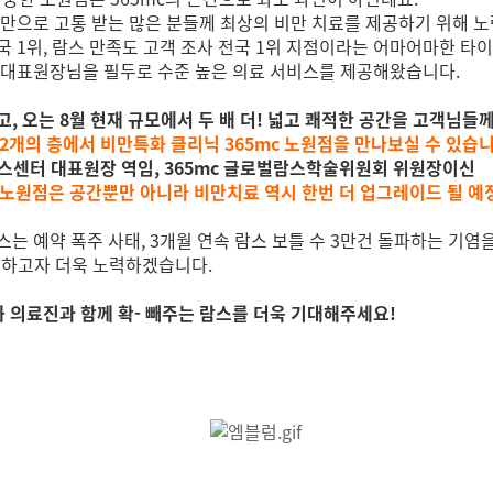
비만으로 고통 받는 많은 분들께 최상의 비만 치료를 제공하기 위해 
 1위, 람스 만족도 고객 조사 전국 1위 지점이라는 어마어마한 타
 대표원장님을 필두로 수준 높은 의료 서비스를 제공해왔습니다.
, 오는 8월 현재 규모에서 두 배 더! 넓고 쾌적한 공간을 고객님들
2개의 층에서 비만특화 클리닉 365mc 노원점을 만나보실 수 있습니
람스센터 대표원장 역임, 365mc 글로벌람스학술위원회 위원장이신
 노원점은 공간뿐만 아니라 비만치료 역시 한번 더 업그레이드 될 예
 람스는 예약 폭주 사태, 3개월 연속 람스 보틀 수 3만건 돌파하는 기
답하고자 더욱 노력하겠습니다.
화 의료진과 함께 확- 빼주는 람스를 더욱 기대해주세요!