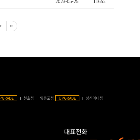
2023-05-25
11652
PGRADE
천호점
영등포점
UPGRADE
성신여대점