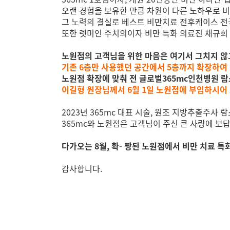
오랜 경험을 보유한 만큼 차원이 다른 노하우로 
그 노력의 결실로 베스트 비만치료 전후케이스 전국
또한 렛미인 주치의이자 비만 특화 의료진 채규희
노원점의 고객님을 위한 마음은 여기서 그치지 않고
기존 6층만 사용했던 공간에서 5층까지 확장하여 
노원점 확장에 맞춰 전 글로벌365mc인천병원 
이길형 원장님께서 6월 1일 노원점에 부임하시어
2023년 365mc 대표 시술, 원조 지방추출주사
365mc와 노원점은 고객님이 주신 큰 사랑에 보
다가오는 8월, 확- 짱된 노원점에서 비만 치료 특
감사합니다.