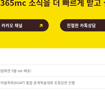
365mc 소식을 더 빠르게 받고
 카카오 채널
친절한 카톡상담
화면 5월 ver 배포!
미용학회(KOAT) 통합 춘계학술대회 초청강연 진행