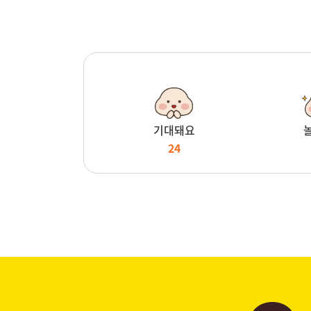
기대돼요
24