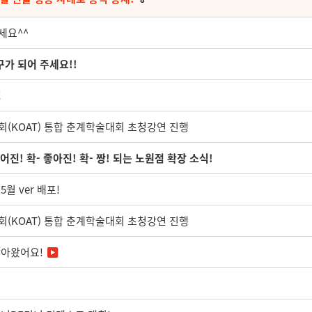
세요^^
가 되어 주세요!!
!
(KOAT) 통합 춘계학술대회 초청강연 진행
 넓어진! 확- 좋아진! 확- 짱! 되는 노원점 확장 소식!
월 ver 배포!
(KOAT) 통합 춘계학술대회 초청강연 진행
찾아왔어요!