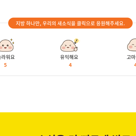
지방 하나만, 우리의 새소식을 클릭으로 응원해주세요.
놀라워요
유익해요
고마
5
4