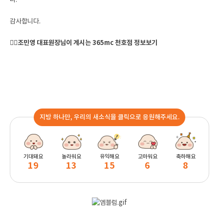
다.
감사합니다.
👉🏻
조민영 대표원장님이 계시는 365mc 천호점 정보보기
지방 하나만, 우리의 새소식을 클릭으로 응원해주세요.
기대돼요
놀라워요
유익해요
고마워요
축하해요
19
13
15
6
8