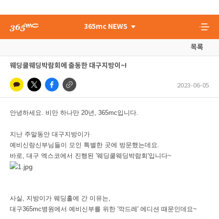
365mc NEWS
목록
웨딩쿨웨딩박람회에 출동한 대구지방이~!
2023-06-05
안녕하세요. 비만 하나만 20년, 365mc입니다.
지난 주말동안 대구지방이가
예비신랑신부님들이 모인 특별한 곳에 방문했는데요.
바로, 대구 엑스코에서 진행된 '웨딩쿨웨딩박람회'입니다~
사실, 지방이가 웨딩홀에 간 이유는,
대구365mc병원에서 예비신부를 위한 '깍드레' 에디션 때문인데요~