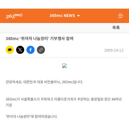
365mc NEWS
목록
365mc ‘위아자 나눔장터’ 기부행사 참여
2009-10-12
안녕하세요. 대한민국 대표 비만클리닉, 365mc입니다.
365mc가 서울특별시가 주최하고 아름다운가게가 주관하는 중앙일보 창간 44주년
기념
'위아자 나눔장터'에 참여하였습니다.