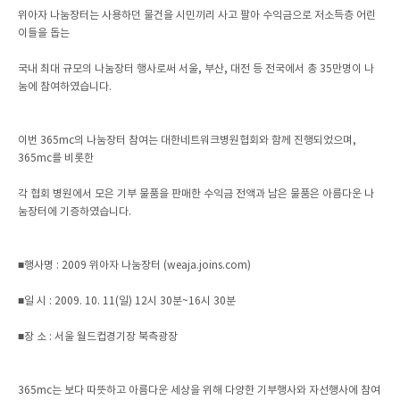
위아자 나눔장터는 사용하던 물건을 시민끼리 사고 팔아 수익금으로 저소득층 어린
이들을 돕는
국내 최대 규모의 나눔장터 행사로써 서울, 부산, 대전 등 전국에서 총 35만명이 나
눔에 참여하였습니다.
이번 365mc의 나눔장터 참여는 대한네트워크병원협회와 함께 진행되었으며,
365mc를 비롯한
각 협회 병원에서 모은 기부 물품을 판매한 수익금 전액과 남은 물품은 아름다운 나
눔장터에 기증하였습니다.
■행사명 : 2009 위아자 나눔장터 (weaja.joins.com)
■일 시 : 2009. 10. 11(일) 12시 30분~16시 30분
■장 소 : 서울 월드컵경기장 북측광장
365mc는 보다 따뜻하고 아름다운 세상을 위해 다양한 기부행사와 자선행사에 참여