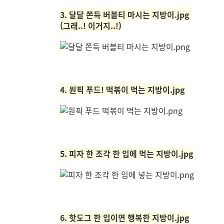
3. 달달 쫀득 버블티 마시는 지방이.jpg
(그래..! 이거지..!)
4. 원픽 푸드! 떡볶이 먹는 지방이.jpg
5. 피자 한 조각 한 입에 먹는 지방이.jpg
6. 핫도그 한 입이면 행복한 지방이.jpg