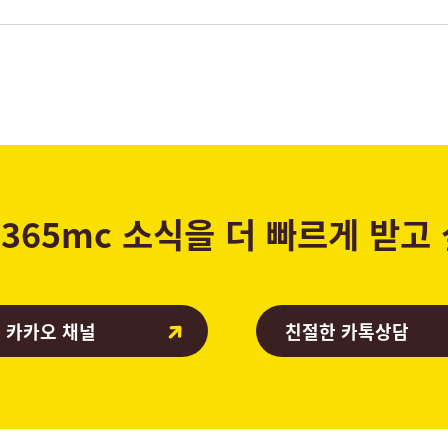
365mc 소식을 더 빠르게 받고
 카카오 채널
친절한 카톡상담