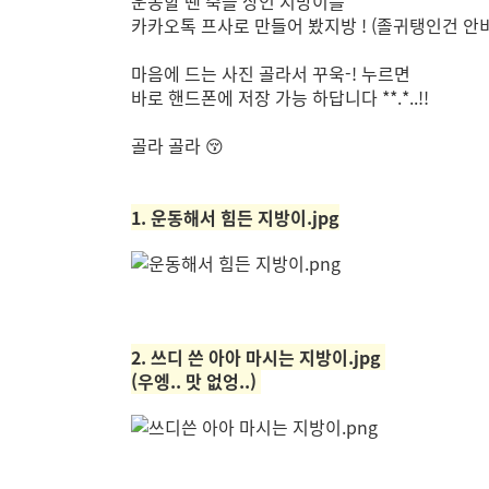
운동할 땐 죽을 상인 지방이를
카카오톡 프사로 만들어 봤지방 ! (졸귀탱인건 안비밀
마음에 드는 사진 골라서 꾸욱-! 누르면
바로 핸드폰에 저장 가능 하답니다 **.*..!!
골라 골라 😚
1. 운동해서 힘든 지방이.jpg
2. 쓰디 쓴 아아 마시는 지방이.jpg
(우엥.. 맛 없엉..)