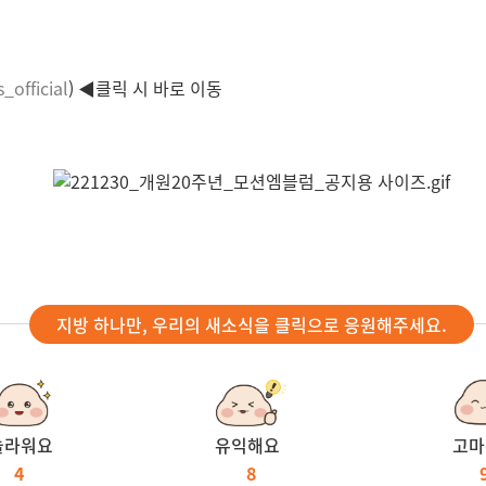
_official
) ◀클릭 시 바로 이동
지방 하나만, 우리의 새소식을 클릭으로 응원해주세요.
놀라워요
유익해요
고마
4
8