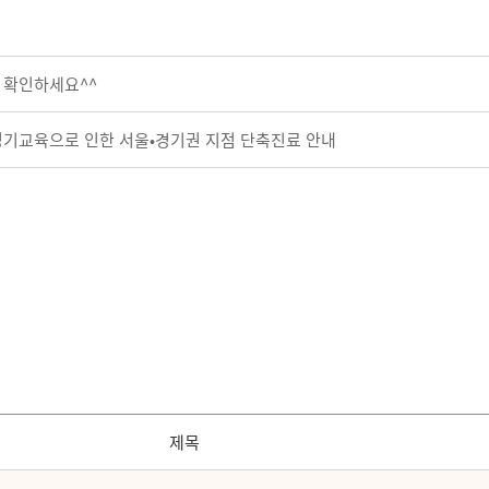
 확인하세요^^
워크 정기교육으로 인한 서울•경기권 지점 단축진료 안내
제목