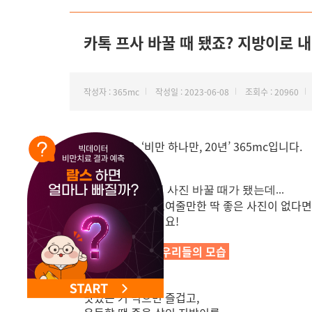
NEW 교대 지방줄기세포센터 오픈
카톡 프사 바꿀 때 됐죠? 지방이로 
작성자 : 365mc
작성일 : 2023-06-08
조회수 : 20960
안녕하세요. ‘비만 하나만, 20년’ 365mc입니다.
카카오톡 프로필 사진 바꿀 때가 됐는데...
요즘 내 상태를 보여줄만한 딱 좋은 사진이 없다면..
딱 잘 찾아 오셨어요!
귀여운 지방이 = 우리들의 모습
아니겠어요?!!
맛있는 거 먹으면 즐겁고,