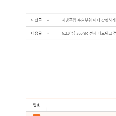
이전글
지방흡입 수술부위 이제 간편하게
다음글
6.21(수) 365mc 전체 네트
번호