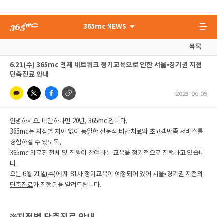
365mc NEWS
목록
6.21(수) 365mc 전체 네트워크 정기교육으로 인한 서울•경기권 지점
단축진료 안내
2023-06-09
안녕하세요. 비만하나만 20년, 365mc 입니다.
365mc는 지점별 차이 없이 동일한 전문적 비만치료와 초고객만족 서비스를
경험하실 수 있도록,
365mc 의료진 전체 및 직원이 참여하는 교육을 정기적으로 진행하고 있습니
다.
오는
6월 21일(수)에 제 81차 정기교육이 예정되어 있어 서울•경기권 지점의
단축진료
가 진행됨을 알려드립니다.