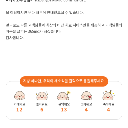
■
카카오톡 상담>
https://pf.kakao.com/_lxndfE
을 이용하시면 보다 빠르게 안내받으실 수 있습니다.
앞으로도 모든 고객님들께 최상의 비만 치료 서비스만을 제공하고 고객님들의
마음을 살피는 365mc가 되겠습니다.
감사합니다.
지방 하나만, 우리의 새소식을 클릭으로 응원해주세요.
기대돼요
놀라워요
유익해요
고마워요
축하해요
12
6
13
4
4