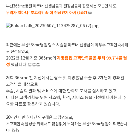
부산365mc병원 파트너 선생님들과 원장님들이 집중하는 모습만 봐도,
우리가 얼마나 '초고객만족'에 진심인지 아시겠죠?!
😃
최근에는 부산365mc병원 람스 시술팀 파트너 선생님이 최우수 고객만족사례
로 선정되었고,
지방흡입 고객만족률은 무려 99.7%를 달
2022년 12월 기준 365mc의
성
했답니다!👏👏👏
저희 365mc 전 지점에서는 람스 및 지방흡입 수술 후 2개월이 경과된
고객님을 대상으로
수술, 시술의 결과 및 서비스에 대한 만족도 조사를 실시하고 있고,
더 나은 고객경험을 위해 시스템, 환경, 서비스 등을 개선해 나가는데 주
요한 자료로 활용하고 있습니다.
20년간 비만 하나만 연구해온 그 집념으로,
초고객만족 달성을 위해서도 끊임없이 노력하는 부산365mc병원이 되겠습니
다! 👍👍