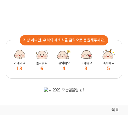
지방 하나만, 우리의 새소식을 클릭으로 응원해주세요.
기대돼요
놀라워요
유익해요
고마워요
축하해요
13
6
4
3
5
목록