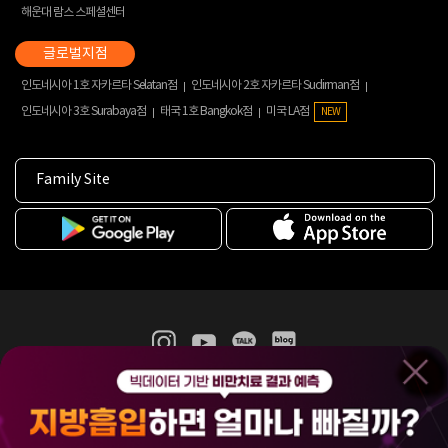
해운대 람스 스페셜센터
인도네시아 1호 자카르타 Selatan점
인도네시아 2호 자카르타 Sudirman점
인도네시아 3호 Surabaya점
태국 1호 Bangkok점
미국 LA점
NEW
Family Site
365mc 병·의원 이용약관
홈페이지 이용약관
개인정보처리방침
비급여진료수가
증명서발급
인재채용
(주)365mcㅣ서울특별시 서초구 서초대로52길 7, 3~4층(서초동, 제일빌딩)