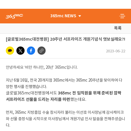
365mc NEWS
목록
[글로벌365mc대전병원] 20주년 서프라이즈 개원기념식 엿보실래요?!
2023-06-22
안녕하세요 ‘비만 하나만, 20년’ 365mc입니다.
지난 6월 16일, 전국 20개지점 365mc에서는 365mc 20주년을 맞이하여 다
양한 행사를 진행했습니다.
365mc 전 임직원을 위해 준비된 깜짝
글로벌365mc대전병원에서도
서프라이즈 선물을 드리는 자리를 마련
했는데요.
먼저, 365mc 지방흡입 수술 창시자라 불리는 이선호 이사장님께 감사케이크
와 선물 증정식을 시작으로 이사장님께서 개원기념 인사 말씀을 전해주셨습니
다.