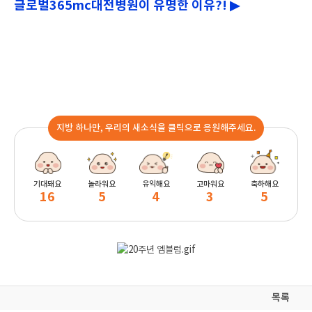
글로벌365mc대전병원이 유명한 이유?! ▶
지방 하나만, 우리의 새소식을 클릭으로 응원해주세요.
기대돼요
놀라워요
유익해요
고마워요
축하해요
16
5
4
3
5
목록