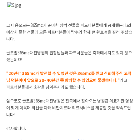
그 다음으로는 365mc가 준비한 깜짝 선물을 파트너분들에게 공개했는데요!
예상치 못한 선물에 모든 파트너분들이 박수와 함께 큰 환호성을 질러 주셨습
니다.
글로벌365mc대전병원의 원장님들과 파트너분들은 축하메시지도 잊지 않으
셨는데요!
"20년간 365mc가 발전할 수 있었던 것은 365mc를 믿고 신뢰해주신 고객
님 덕분이며 앞으로 30~40년간 쪽 함께할 수 있었으면 좋겠습니다."
라고
파트너분들께서 소감을 남겨주시기도 했습니다.
앞으로도 글로벌365mc대전병원은 전국에서 찾아오는 병원급 의료기관 명성
에 맞게 더욱더 최선을 다해 비만치료와 의료서비스를 제공할 것을 약속드립
니다!
감사합니다.