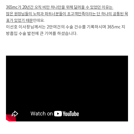
365mc가 20년간 오직 비만 하나만을 위해 달려올 수 있었던 이유는
많은 원장님들의 노력과 파트너분들이 초고객만족이라는 단 하나의 공통된 목
표가 있었기 때문
인데요.
이선호 이사장님께서는 2만여건의 수술 건수를 기록하시며 365mc 지
방흡입 수술 발전에 큰 기여를 하셨습니다.