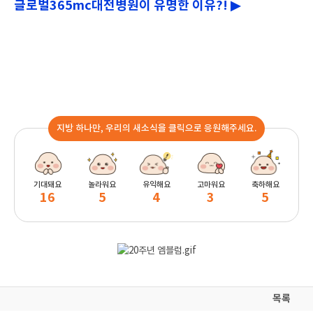
글로벌365mc대전병원이 유명한 이유?! ▶
지방 하나만, 우리의 새소식을 클릭으로 응원해주세요.
기대돼요
놀라워요
유익해요
고마워요
축하해요
16
5
4
3
5
목록