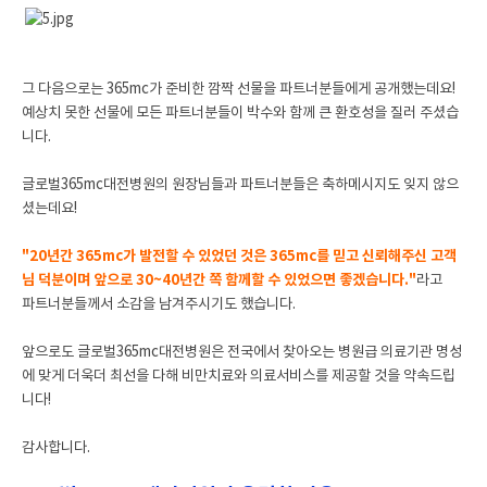
그 다음으로는 365mc가 준비한 깜짝 선물을 파트너분들에게 공개했는데요!
예상치 못한 선물에 모든 파트너분들이 박수와 함께 큰 환호성을 질러 주셨습
니다.
글로벌365mc대전병원의 원장님들과 파트너분들은 축하메시지도 잊지 않으
셨는데요!
"20년간 365mc가 발전할 수 있었던 것은 365mc를 믿고 신뢰해주신 고객
님 덕분이며 앞으로 30~40년간 쪽 함께할 수 있었으면 좋겠습니다."
라고
파트너분들께서 소감을 남겨주시기도 했습니다.
앞으로도 글로벌365mc대전병원은 전국에서 찾아오는 병원급 의료기관 명성
에 맞게 더욱더 최선을 다해 비만치료와 의료서비스를 제공할 것을 약속드립
니다!
감사합니다.