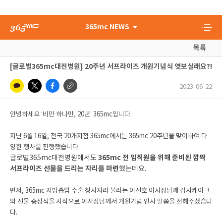
365mc NEWS
목록
[글로벌365mc대전병원] 20주년 서프라이즈 개원기념식 엿보실래요?!
2023-06-22
안녕하세요 ‘비만 하나만, 20년’ 365mc입니다.
지난 6월 16일, 전국 20개지점 365mc에서는 365mc 20주년을 맞이하여 다
양한 행사를 진행했습니다.
365mc 전 임직원을 위해 준비된 깜짝
글로벌365mc대전병원에서도
서프라이즈 선물을 드리는 자리를 마련
했는데요.
먼저, 365mc 지방흡입 수술 창시자라 불리는 이선호 이사장님께 감사케이크
와 선물 증정식을 시작으로 이사장님께서 개원기념 인사 말씀을 전해주셨습니
다.