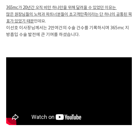
365mc가 20년간 오직 비만 하나만을 위해 달려올 수 있었던 이유는
많은 원장님들의 노력과 파트너분들이 초고객만족이라는 단 하나의 공통된 목
표가 있었기 때문
인데요.
이선호 이사장님께서는 2만여건의 수술 건수를 기록하시며 365mc 지
방흡입 수술 발전에 큰 기여를 하셨습니다.