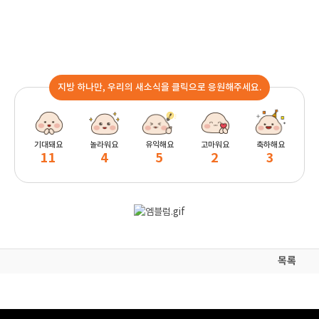
지방 하나만, 우리의 새소식을 클릭으로 응원해주세요.
기대돼요
놀라워요
유익해요
고마워요
축하해요
11
4
5
2
3
목록