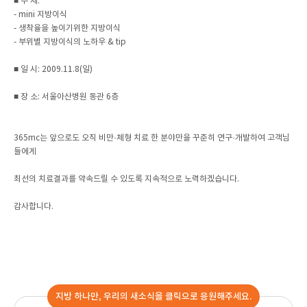
■ 주 제:
- mini 지방이식
- 생착율을 높이기위한 지방이식
- 부위별 지방이식의 노하우 & tip
■ 일 시: 2009.11.8(일)
■ 장 소: 서울아산병원 동관 6층
365mc는 앞으로도 오직 비만·체형 치료 한 분야만을 꾸준히 연구·개발하여 고객님
들에게
최선의 치료결과를 약속드릴 수 있도록 지속적으로 노력하겠습니다.
감사합니다.
지방 하나만, 우리의 새소식을 클릭으로 응원해주세요.