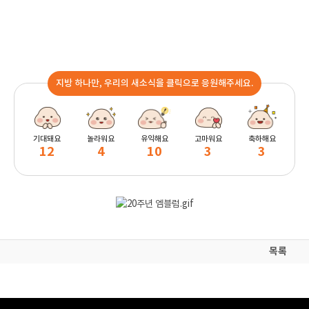
지방 하나만, 우리의 새소식을 클릭으로 응원해주세요.
기대돼요
놀라워요
유익해요
고마워요
축하해요
12
4
10
3
3
목록