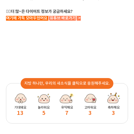
✋🏻더 많~은 다이어트 정보가 궁금하세요?
여기에 가득 모아두었어요
[유튜브 바로가기] >
지방 하나만, 우리의 새소식을 클릭으로 응원해주세요.
기대돼요
놀라워요
유익해요
고마워요
축하해요
13
5
7
3
3