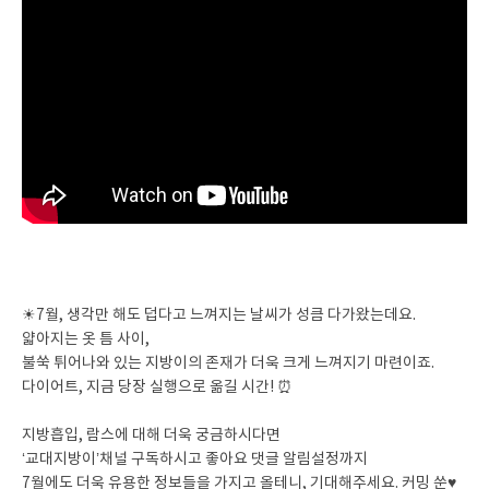
☀7월, 생각만 해도 덥다고 느껴지는 날씨가 성큼 다가왔는데요.
얇아지는 옷 틈 사이,
불쑥 튀어나와 있는 지방이의 존재가 더욱 크게 느껴지기 마련이죠.
다이어트, 지금 당장 실행으로 옮길 시간! ⏰
지방흡입, 람스에 대해 더욱 궁금하시다면
‘교대지방이’채널 구독하시고 좋아요 댓글 알림설정까지
7월에도 더욱 유용한 정보들을 가지고 올테니, 기대해주세요. 커밍 쑨♥