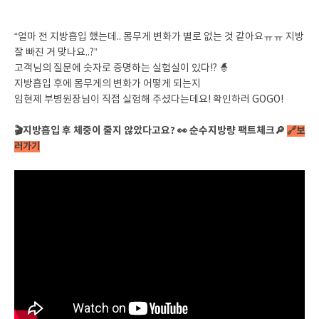
“얼마 전 지방흡입 했는데.. 몸무게 변화가 별로 없는 것 같아요ㅠㅠ 지방
잘 빠진 거 맞나요..?”
고객님의 질문에 숫자로 증명하는 실험실이 있다!? 🧙
지방흡입 후에 몸무게의 변화가 어떻게 되는지
임현제 부병원장님이 직접 실험해 주셨다는데요! 확인하러 GOGO!
🎬지방흡입 후 체중이 줄지 않았다고요? 👀 순수지방량 팩트체크🔎
🔗보
러가기