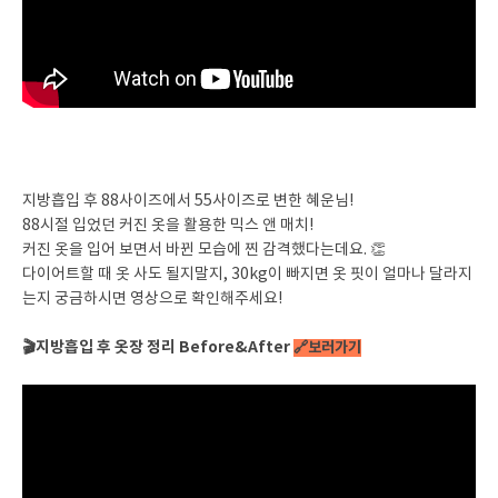
지방흡입 후 88사이즈에서 55사이즈로 변한 혜운님!
88시절 입었던 커진 옷을 활용한 믹스 앤 매치!
커진 옷을 입어 보면서 바뀐 모습에 찐 감격했다는데요. 👏
다이어트할 때 옷 사도 될지말지, 30kg이 빠지면 옷 핏이 얼마나 달라지
는지 궁금하시면 영상으로 확인해주세요!
🎬지방흡입 후 옷장 정리 Before&After
🔗보러가기