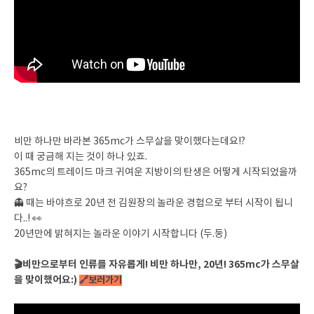
비만 하나만 바라본 365mc가 스무살을 맞이했다는데요!?
이 때 궁금해 지는 것이 하나 있죠.
365mc의 트레이드 마크 귀여운 지방이의 탄생은 어떻게 시작되었을까
요?
👻 때는 바야흐로 20년 전 김원장의 놀라운 경험으로 부터 시작이 됩니
다..! 👀
20년만에 밝혀지는 놀라운 이야기 시작합니다 (두.둥)
🎬비만으로부터 인류를 자유롭게! 비만 하나만, 20년! 365mc가 스무살
을 맞이했어요:)
🔗보러가기