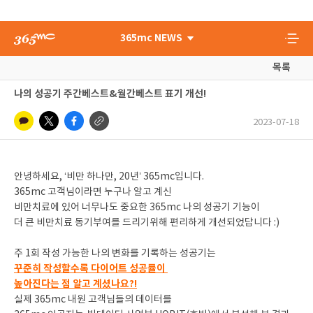
365mc NEWS
목록
나의 성공기 주간베스트&월간베스트 표기 개선!
2023-07-18
안녕하세요, ‘비만 하나만, 20년’ 365mc입니다.
365mc 고객님이라면 누구나 알고 계신
비만치료에 있어 너무나도 중요한 365mc 나의 성공기 기능이
더 큰 비만치료 동기부여를 드리기위해 편리하게 개선되었답니다 :)
주 1회 작성 가능한 나의 변화를 기록하는 성공기는
꾸준히 작성할수록 다이어트 성공률이
높아진다는 점 알고 계셨나요?!
실제 365mc 내원 고객님들의 데이터를