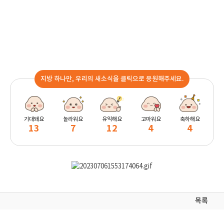
지방 하나만, 우리의 새소식을 클릭으로 응원해주세요.
기대돼요
놀라워요
유익해요
고마워요
축하해요
13
7
12
4
4
목록