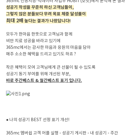
365mc 인공지능·빅데이터 사업부 HOBIT(호빗)에서 분석해 본 결과
성공기 작성을 꾸준히 하신 고객님들이,
그렇지 않은 분들보다 무려 목표 체중 달성률이
최대 2배
높다는 결과가 나왔답니다!
모두가 한마음 한뜻으로 고객님과 함께
비만 치료 성공을 바라고 있기에
365mc에서는 감사한 마음과 응원의 마음을 담아
매주 소소한 혜택을 드리고 있기도 하죠 ?
작은 혜택이 모여 고객님에게 큰 선물이 될 수 있도록
성공기 동기 부여를 위해 개선된 부분,
바로 주간베스트 & 월간베스트 표기 입니다.
● 나의 성공기 BEST 선정 표기 개선!
365mc 멤버쉽 고객 어플 실행 - 성공기 게시판 - 내 성공기 - 주간