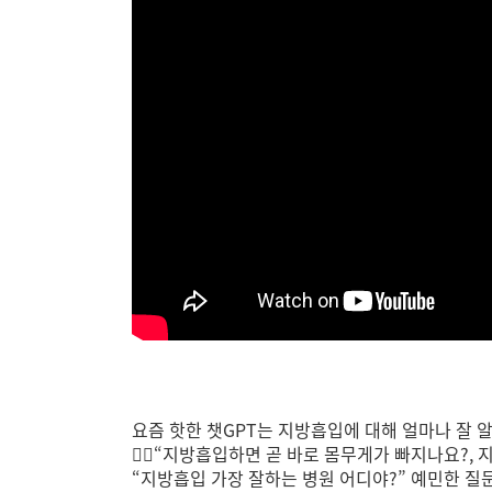
요즘 핫한 챗GPT는 지방흡입에 대해 얼마나 잘 알
🙋‍♀️“지방흡입하면 곧 바로 몸무게가 빠지나요?
“지방흡입 가장 잘하는 병원 어디야?” 예민한 질