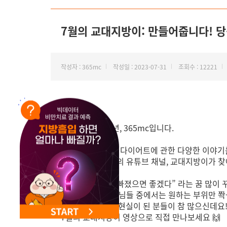
7월의 교대지방이: 만들어줍니다! 당신의
작성자 : 365mc
작성일 : 2023-07-31
조회수 : 12221
안녕하세요.
비만 하나만 20년, 365mc입니다.
지방흡입, 그리고 다이어트에 관한 다양한 이야
서울365mc병원의 유튜브 채널, 교대지방이가 
“살 이만큼만 쫙 빠졌으면 좋겠다” 라는 꿈 많이 
서울365mc 고객님들 중에서는 원하는 부위만 쫙
꿈꿔왔던 몸매가 현실이 된 분들이 참 많으신데요
7월의 교대지방이 영상으로 직접 만나보세요 🙌