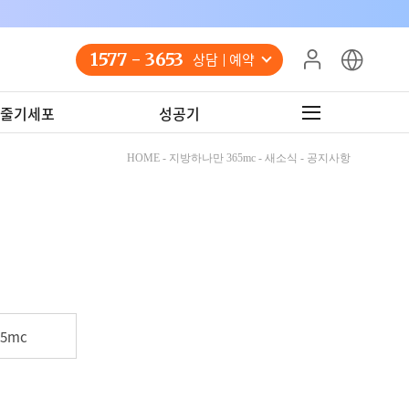
1577 - 3653
상담 예약
줄기세포
성공기
HOME - 지방하나만 365mc - 새소식 - 공지사항
5mc