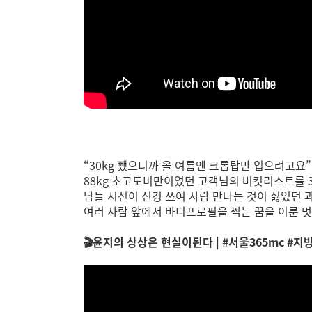
“30kg 뺐으니까 올 여름엔 크롭탑만 입으려고요
88kg 초고도비만이었던 고객님의 버킷리스트를 3
남들 시선이 신경 쓰여 사람 만나는 것이 싫었던 
여러 사람 앞에서 바디프로필을 찍는 꿈을 이룬 멋
🎬윤지의 상상은 현실이된다 | #서울365mc #