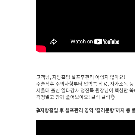
고객님, 지방흡입 셀프후관리 어렵지 않아요!
수술직후 주의사항부터 압박복 착용, 자가소독 등
서울대 출신 일타강사 정진묵 원장님이 핵심만 쏙
걱정말고 함께 풀어보아요! 클릭 클릭👌
🎬지방흡입 후 셀프관리 영역 ‘킬러문항’까지 총 풀