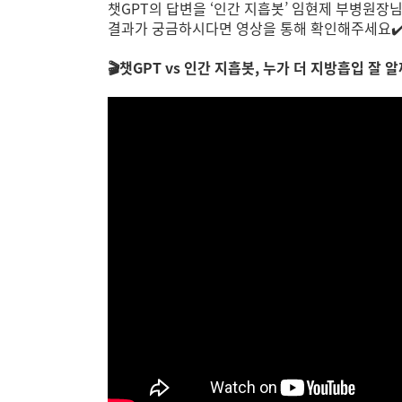
챗GPT의 답변을 ‘인간 지흡봇’ 임현제 부병원
결과가 궁금하시다면 영상을 통해 확인해주세요✔
🎬챗GPT vs 인간 지흡봇, 누가 더 지방흡입 잘 알까