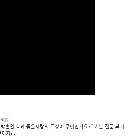
까❕❔
, 지방흡입 효과 좋은사람의 특징이 무엇인가요?” 기본 질문 부터
문까지👀