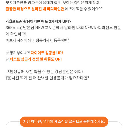
🧡
지저분한 배경 때문에 몸매가 잘 안 보이는 걱정은 이제 NO!
깔끔한 배경으로 달라진 내 바디라인만
예쁘게 찍을 수 있어요^^
<💥포토존 활용하기만 해도 2가지가 UP!>
365mc 강남본점 NEW 포토존에서 달라진 나의 NEW 바디라인도 한눈
에 확인하고!
예쁘게 사진에 담아
성공기
까지 등록하면?
✅ 동기부여UP!
다이어트 성공률 UP!
✅
베스트 성공기 선정 될 확률도 UP!
📍인생몸매 사진 찍을 수 있는 강남본점은 어디?
💃🏻
사진 찍기 전 더 완벽한 인생몸매가 필요하다면?
지방 하나만, 우리의 새소식을 클릭으로 응원해주세요.