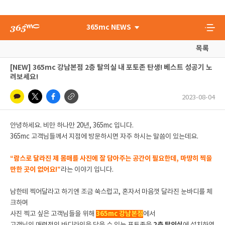
365mc NEWS
목록
[NEW] 365mc 강남본점 2층 탈의실 내 포토존 탄생! 베스트 성공기 노
려보세요!
2023-08-04
안녕하세요. 비만 하나만 20년, 365mc 입니다.
365mc 고객님들께서 지점에 방문하시면 자주 하시는 말씀이 있는데요.
“람스로 달라진 제 몸매를 사진에 잘 담아주는 공간이 필요한데, 마땅히 찍을
만한 곳이 없어요!”
라는 이야기 입니다.
남한테 찍어달라고 하기엔 조금 쑥스럽고, 혼자서 마음껏 달라진 눈바디를 체
크하며
사진 찍고 싶은 고객님들을 위해
365mc 강남본점
에서