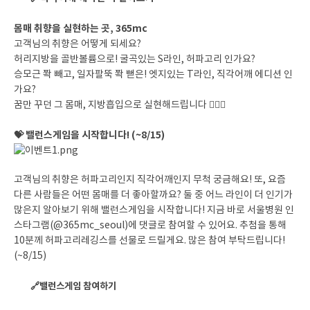
몸매 취향을 실현하는 곳, 365mc
고객님의 취향은 어떻게 되세요?
허리지방을 골반볼륨으로! 굴곡있는 S라인, 허파고리 인가요?
승모근 쫙 빼고, 일자팔뚝 쫙 뻗은! 엣지있는 T라인, 직각어깨 에디션 인
가요?
꿈만 꾸던 그 몸매, 지방흡입으로 실현해드립니다 🧚🏻‍♀️
💝 밸런스게임을 시작합니다! (~8/15)
고객님의 취향은 허파고리인지 직각어깨인지 무척 궁금해요! 또, 요즘
다른 사람들은 어떤 몸매를 더 좋아할까요? 둘 중 어느 라인이 더 인기가
많은지 알아보기 위해 밸런스게임을 시작합니다! 지금 바로 서울병원 인
스타그램(@365mc_seoul)에 댓글로 참여할 수 있어요. 추첨을 통해
10분께 허파고리레깅스를 선물로 드릴게요. 많은 참여 부탁드립니다!
(~8/15)
🔗밸런스게임 참여하기