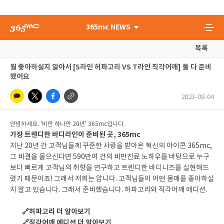
365mc NEWS
목록
뭘 좋아하실지 알아서 [S라인 허파고리 VS T라인 직각어깨] 둘 다 준비
했어요
2023-08-04
안녕하세요. '비만 하나만 20년' 365mc입니다.
가장 트렌디한 바디라인이 준비된 곳, 365mc
지난 20년 간 고객님들께 꾸준한 사랑을 받아온 혁신의 아이콘 365mc,
그 비결을 물으신다면 590만여 건의 비만진료 노하우를 바탕으로 누구
보다 빠르게 고객님의 취향을 연구하고 트렌디한 바디니즈를 실현해드
렸기 때문이죠! 그래서 저희는 압니다. 고객님들이 어떤 몸매를 좋아하실
지 알고 있습니다. 그래서 준비했습니다. 허파고리와 직각어깨 에디션.
🔗허파고리 더 알아보기
🔗직각어깨 에디션 더 알아보기