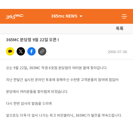
365mc NEWS
목록
365MC 분당점 9월 22일 오픈 !
2006-07-06
오는 9월 22일, 365MC 직영 6호점 분당점이 여러분 곁에 찾아갑니다.
지난 한달간 실시된 온라인 투표에 응해주신 수천명 고객분들의 참여에 힘입어
분당에서 여러분들을 찾아뵙게 되었습니다.
다시 한번 감사의 말씀을 드리며
앞으로도 더욱 더 앞서 나가는 최고 비만클리닉, 365MC가 될것을 약속드립니다.