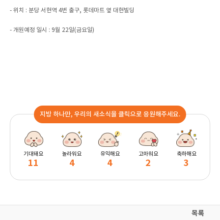
- 위치 : 분당 서현역 4번 출구, 롯데마트 옆 대현빌딩
- 개원예정 일시 : 9월 22일(금요일)
지방 하나만, 우리의 새소식을 클릭으로 응원해주세요.
기대돼요
놀라워요
유익해요
고마워요
축하해요
11
4
4
2
3
목록