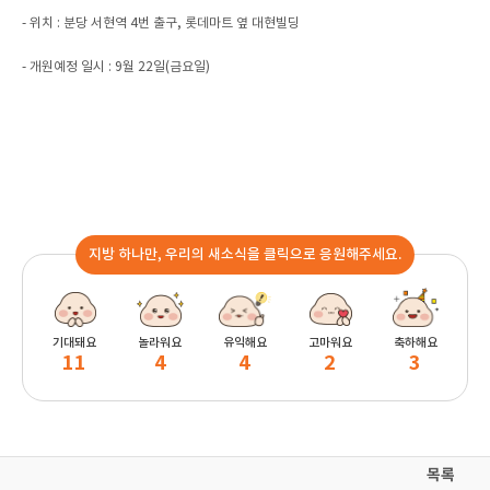
- 위치 : 분당 서현역 4번 출구, 롯데마트 옆 대현빌딩
- 개원예정 일시 : 9월 22일(금요일)
지방 하나만, 우리의 새소식을 클릭으로 응원해주세요.
기대돼요
놀라워요
유익해요
고마워요
축하해요
11
4
4
2
3
목록