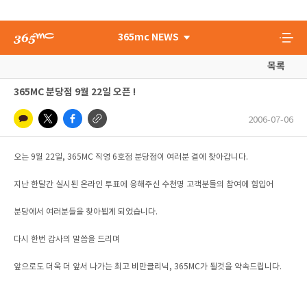
365mc NEWS
목록
365MC 분당점 9월 22일 오픈 !
2006-07-06
오는 9월 22일, 365MC 직영 6호점 분당점이 여러분 곁에 찾아갑니다.
지난 한달간 실시된 온라인 투표에 응해주신 수천명 고객분들의 참여에 힘입어
분당에서 여러분들을 찾아뵙게 되었습니다.
다시 한번 감사의 말씀을 드리며
앞으로도 더욱 더 앞서 나가는 최고 비만클리닉, 365MC가 될것을 약속드립니다.