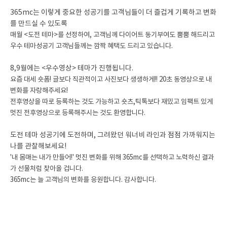
365mc는 이렇게 중요한 성공기를 고객님들이 더 즐겁게 기록하고 변화
를 만드실 수 있도록
매월 <도전 테마>를 선정하여, 고객님께 다이어트 동기부여도 뿜뿜 해드리고
우수 테마성공기 고객님들께는 깜짝 혜택도 드리고 있습니다.
8,9월에는 <우수영상> 테마가 진행됩니다.
요즘 대세 숏폼! 글보다 직관적이고 사진보다 생생하게!!
20초 동영상으로 내
변화를 자랑해주세요!
전후영상을 따로 등록하는 것도 가능하고 숏츠,틱톡보다 재밌고 임팩트 있게
멋진 전후영상으로 등록해주시는 것도 환영합니다.
도전 테마 성공기에 도전하며, 그려왔던 워너비 라인과 점점 가까워지는
나를 관찰해보세요!
'내 몸매는 내가 만들어!' 멋진 변화를 위해 365mc를 선택하고 노력하신 결과
가 선물처럼 찾아올 겁니다.
365mc는 늘 고객님의 변화를 응원합니다. 감사합니다.