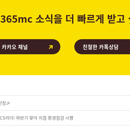
365mc 소식을 더 빠르게 받고
 카카오 채널
친절한 카톡상담
런칭🎉
 CS리더! 하반기 맞아 지점 환경점검 시행