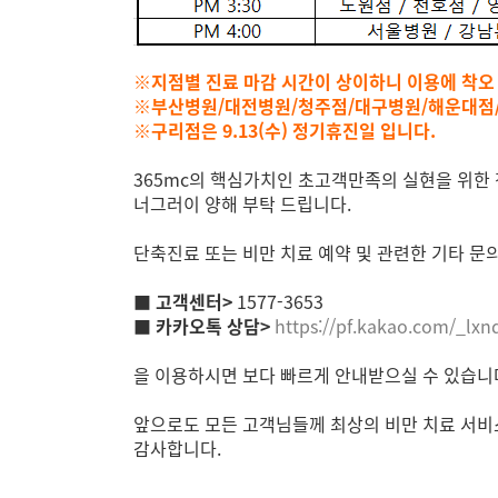
※지점별 진료 마감 시간이 상이하니 이용에 착오 
※부산병원/대전병원/청주점/대구병원/해운대점/천
※구리점은 9.13(수) 정기휴진일 입니다.
365mc의 핵심가치인 초고객만족의 실현을 위한
너그러이 양해 부탁 드립니다.
단축진료 또는 비만 치료 예약 및 관련한 기타 
■ 고객센터>
1577-3653
■
카카오톡 상담>
https://pf.kakao.com/_lxn
을 이용하시면 보다 빠르게 안내받으실 수 있습니
앞으로도 모든 고객님들께 최상의 비만 치료 서비
감사합니다.