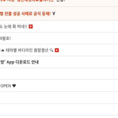
벌 진출 성공 사례로 공식 등재!
🏅
 눈에 확 띄네!!
9월호!
🔥 테마별 바디라인 월말결산 🔍
방' App 다운로드 안내
OPEN ♥