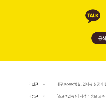
공식
이전글
대구365mc병원, 인터뷰 성공기 
다음글
[초고객만족실] 지점의 숨은 고수