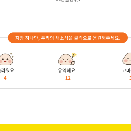
지방 하나만, 우리의 새소식을 클릭으로 응원해주세요.
놀라워요
유익해요
고마
4
12