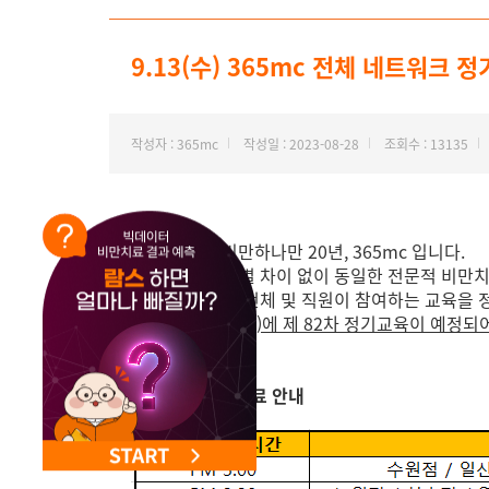
NEW 교대 지방줄기세포센터 오픈
9.13(수) 365mc 전체 네트워크
작성자 : 365mc
작성일 : 2023-08-28
조회수 : 13135
안녕하세요. 비만하나만 20년, 365mc 입니다.
365mc는 지점별 차이 없이 동일한 전문적 비만
365mc 의료진 전체 및 직원이 참여하는 교육을
오는 9
월 13일(수)에 제 82차 정기교육이 예정
※지점별 단축진료 안내