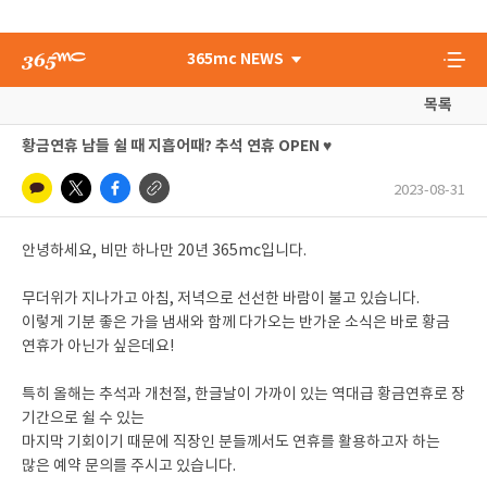
365mc NEWS
목록
황금연휴 남들 쉴 때 지흡어때? 추석 연휴 OPEN ♥
2023-08-31
안녕하세요, 비만 하나만 20년 365mc입니다.
무더위가 지나가고 아침, 저녁으로 선선한 바람이 불고 있습니다.
이렇게 기분 좋은 가을 냄새와 함께 다가오는 반가운 소식은 바로 황금
연휴가 아닌가 싶은데요!
특히 올해는 추석과 개천절, 한글날이 가까이 있는 역대급 황금연휴로 장
기간으로 쉴 수 있는
마지막 기회이기 때문에 직장인 분들께서도 연휴를 활용하고자 하는
많은 예약 문의를 주시고 있습니다.