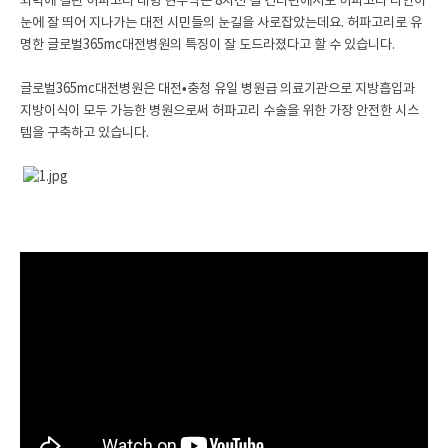
외벽에 걸린 허파고리 대형 현수막은 8차선 길 건너편에서도 허파고리 라인이
눈에 잘 띄어 지나가는 대전 시민들의 눈길을 사로잡았는데요. 허파고리로 유
명한 글로벌365mc대전병원의 특징이 잘 도드라졌다고 할 수 있습니다.
글로벌365mc대전병원은 대전•충청 유일 병원급 의료기관으로 지방흡입과
지방이식이 모두 가능한 병원으로써 허파고리 수술을 위한 가장 안전한 시스
템을 구축하고 있습니다.