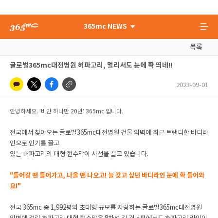
365mc NEWS
목록
글로벌365mc대전병원 허파고리, 멀리서도 눈에 확 띄네!!
2023-09-01
안녕하세요. ‘비만 하나만 20년’ 365mc 입니다.
전국에서 찾아오는 글로벌365mc대전병원 건물 외벽에 최근 트랜디한 바디라
인으로 인기를 끌고
있는 허파고리의 대형 현수막이 시선을 끌고 있습니다.
"들어갈 땐 들어가고, 나올 땐 나오고! 늘 갖고 싶던 바디라인 눈에 확 들어와
요!"
전국 365mc 중 1,992평의 초대형 규모를 자랑하는 글로벌365mc대전병원