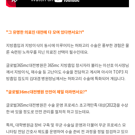
"그 유명한 의료진 대전에 다 모여 있다면서요?!"
지방흡입과 지방이식이 동시에 이루어지는 허파고리 수술은 풍부한 경험은 물
론 숙련된 노하우를 지닌 의료진 선택이 필수인데요.
글로벌365mc대전병원은 365mc 지방흡입 창시자라 불리는 이선호 이사장님
께서 지방이식, 재수술 등 고난이도 수술을 전담하고 계시며 아시아 TOP3 지
방흡입 집도의 김대겸 병원장님께서는 허파고리 수술에 특화되어 계십니다.
"글로벌36mc대전병원 안전이 제일 이라면서요?"
글로벌365mc대전병원은 수술 운영 프로세스 초고객만족 대상(2022)을 수상
한 바 있을 정도로 안전 관리를 철저히 하고 있는데요.
특히, 대학병원급 장비 구축 및 무균 수술실 운영과 더불어 무균 프로세스 모
니터링 전담 간호사 제도를 운영하여 수술 준비 전 과정을 정밀 점검하고 있으