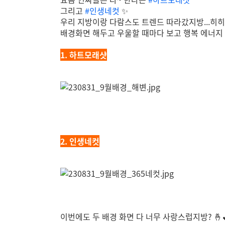
그리고
#인생네컷
✨
우리 지방이랑 다람스도 트렌드 따라갔지방...히
배경화면 해두고 우울할 때마다 보고 행복 에너지 
1. 하트모래샷
2. 인생네컷
이번에도 두 배경 화면 다 너무 사랑스럽지방? 🤞