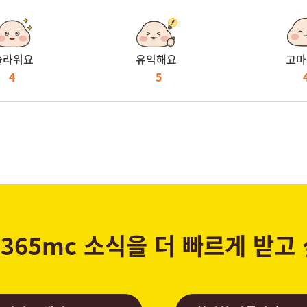
놀라워요
유익해요
고마
4
5
365mc 소식을 더 빠르게 받고