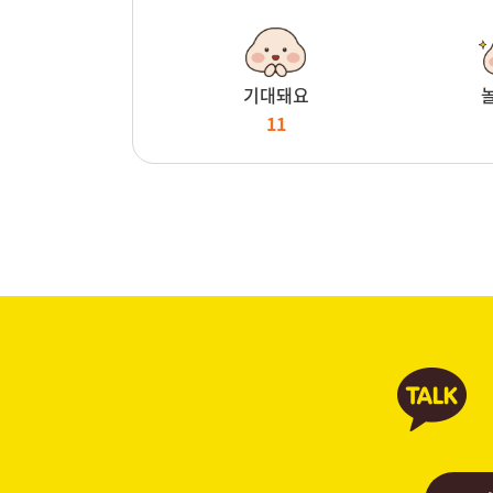
기대돼요
11