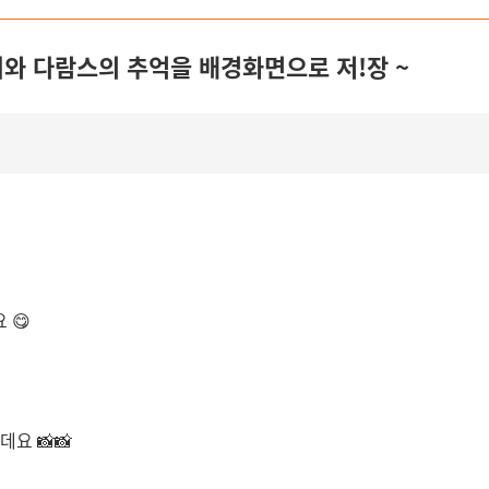
와 다람스의 추억을 배경화면으로 저!장 ~
 😋
요 📸📸