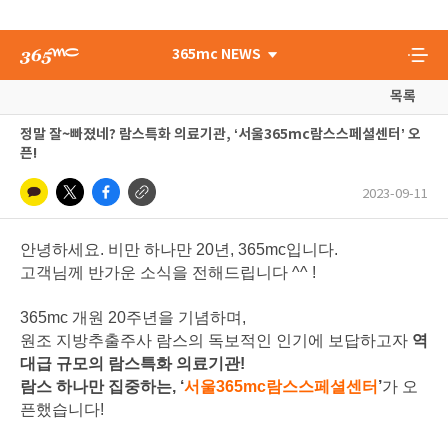
365mc NEWS
목록
정말 잘~빠졌네? 람스특화 의료기관, ‘서울365mc람스스페셜센터’ 오
픈!
2023-09-11
안녕하세요. 비만 하나만 20년, 365mc입니다.
고객님께 반가운 소식을 전해드립니다 ^^ !
365mc 개원 20주년을 기념하며,
원조 지방추출주사 람스의 독보적인 인기에 보답하고자
역
대급 규모의 람스특화 의료기관!
람스 하나만 집중하는, ‘
서울365mc람스스페셜센터
’
가 오
픈했습니다!