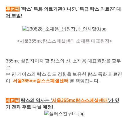
두번째
'람스' 특화 의료기관이니깐, '특급 람스 의료진' 대
거 부임!
<서울365mc람스스페셜센터 소재용 대표원장>
365mc 설립자이자 팔 람스의 신, 소재용 대표원장을 필두
로
수 만 케이스의 람스 집도 경험을 보유한 람스 특화 의료진
이 ‘
서울365mc람스스페셜센터
’를 책임집니다.
세번째
람스의 역사는 '
서울365mc람스스페셜센터
'가 있
기 전과 후로 나뉠 예정!