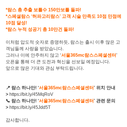
*람스 총 추출 보틀수 150만보틀 돌파!
*스페셜람스 ‘허파고리람스’ 고객 시술 만족도 10점 만점에
10점 달성!
*람스 누적 성공기 총 10만건 돌파!
이처럼 압도적 숫자로 증명하듯, 람스는 출시 이후 많은 고
객님들께 사랑을 받았습니다.
그러나 이에 안주하지 않고 ‘
서울365mc람스스페셜센터
’
오픈을 통해 더 큰 도전과 혁신을 선보일 예정입니다.
앞으로 많은 기대와 관심 부탁드립니다.
📍 람스 하나만! ‘
서울365mc람스스페셜센터
’ 위치 안내
>
https://bit.ly/45MqRoV
📞
람스 하나만! ‘
서울365mc람스스페셜센터
’ 관련 문의
>
https://bit.ly/45Jdd5T
감사합니다.