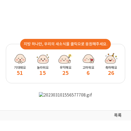
지방 하나만, 우리의 새소식을 클릭으로 응원해주세요.
기대돼요
놀라워요
유익해요
고마워요
축하해요
51
15
25
6
26
목록