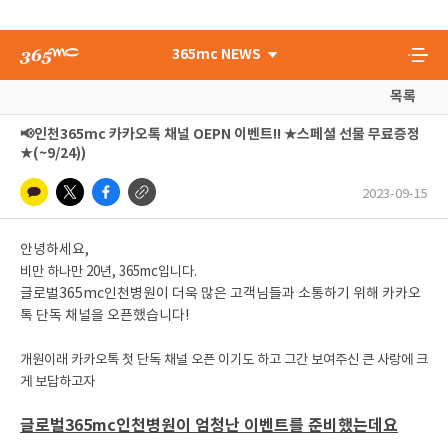
365mc NEWS
목록
📢인천365mc 카카오톡 채널 OEPN 이벤트!! ★스페셜 선물 무료증정
★(~9/24))
2023-09-15
안녕하세요,
비만 하나만 20년, 365mc입니다.
글로벌365mc인천병원이 더욱 많은 고객님들과 소통하기 위해 카카오
톡 단독 채널을 오픈했습니다!
개원이래 카카오톡 첫 단독 채널 오픈 이기도 하고 그간 보여주신 큰 사랑에 크
게 보답하고자
글로벌365mc인천병원이 엄청난 이벤트를 준비했는데요