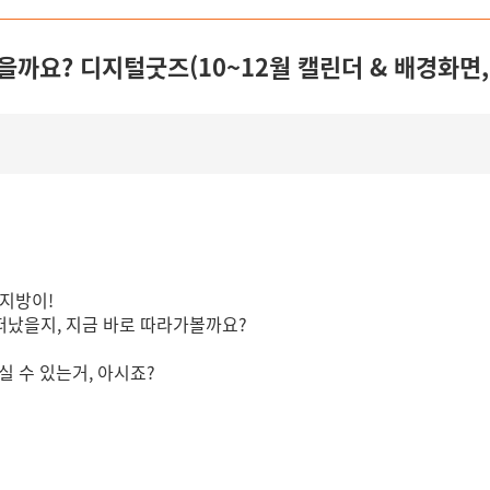
까요? 디지털굿즈(10~12월 캘린더 & 배경화면,
 지방이!
떠났을지, 지금 바로 따라가볼까요?
실 수 있는거, 아시죠?