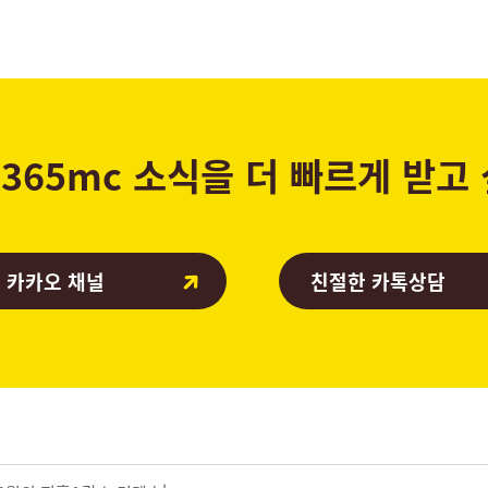
365mc 소식을 더 빠르게 받고
 카카오 채널
친절한 카톡상담