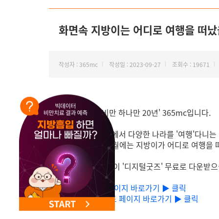
NEW 교대 지방줄기세포센터 오픈
화면속 지방이는 어디로 여행을 떠났을
작성자 : 365mc
작성일 : 2023-09-27
조회수 : 19671
안녕하세요! '비만 하나만 20년' 365mc입니다.
2023년, 화면 속에서 다양한 나라를 '여행'다니는
다가올 10월~12월에는 지방이가 어디로 여행을 
P.S. 귀여운 지방이 '디지털굿즈' 무료로 다운받으
[PC] 다운로드 페이지 바로가기 ▶ 클릭
[모바일] 다운로드 페이지 바로가기 ▶ 클릭