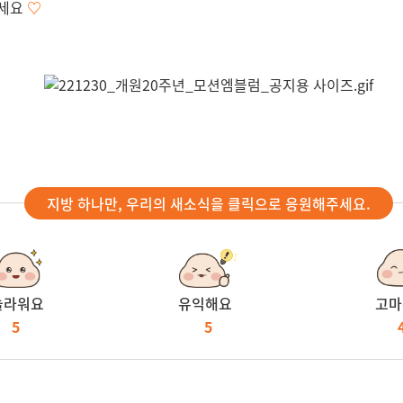
주세요
♡
지방 하나만, 우리의 새소식을 클릭으로 응원해주세요.
놀라워요
유익해요
고마
5
5