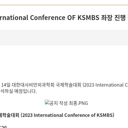
national Conference OF KSMBS 좌장 진
일 대한대사비만외과학회 국제학술대회 (2023 International Co
참석하실 예정입니다.
회 (2023 International Conference of KSMBS)
:20