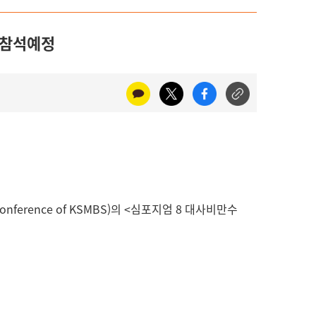
행 참석예정
nference of KSMBS)의 <심포지엄 8 대사비만수