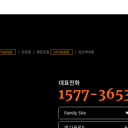
PGRADE
천호점
영등포점
UPGRADE
성신여대점
Family Site
앱 다운로드