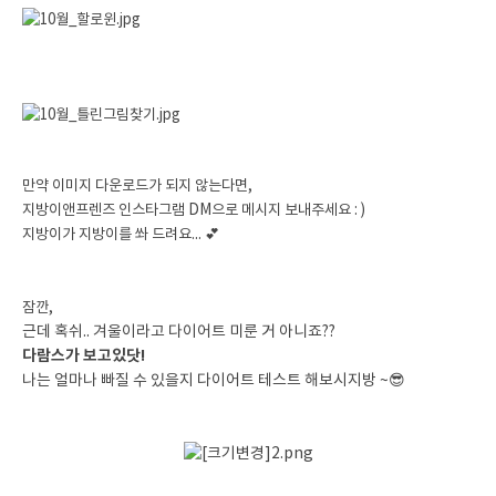
만약 이미지 다운로드가 되지 않는다면,
지방이앤프렌즈 인스타그램 DM으로 메시지 보내주세요 : )
지방이가 지방이를 쏴 드려요... 💕
잠깐,
근데 혹쉬.. 겨울이라고 다이어트 미룬 거 아니죠??
다람스가 보고있닷!
나는 얼마나 빠질 수 있을지 다이어트 테스트 해보시지방 ~😎