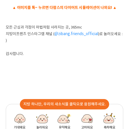
▲ 이미지를 톡~ 누르면 다람스의 다이어트 시뮬레이션이 나와요! ▲
모든 근심과 걱정이 마법처럼 사라지는 곳, 365mc
@zibang.friends_official
지방이프렌즈 인스타그램 채널 (
)로 놀러오세요 :
)
감사합니다.
지방 하나만, 우리의 새소식을 클릭으로 응원해주세요.
기대돼요
놀라워요
유익해요
고마워요
축하해요