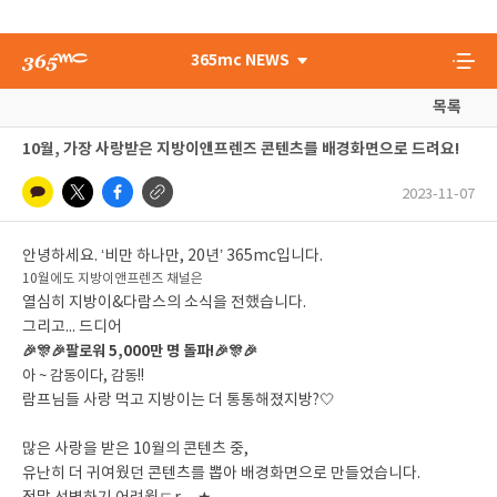
365mc NEWS
목록
10월, 가장 사랑받은 지방이앤프렌즈 콘텐츠를 배경화면으로 드려요!
2023-11-07
안녕하세요. ‘비만 하나만, 20년’ 365mc입니다.
10월에도 지방이앤프렌즈 채널은
열심히 지방이&다람스의 소식을 전했습니다.
그리고... 드디어
🎉
🎊
🎉
팔로워 5,000만 명 돌파!
🎉
🎊
🎉
아 ~ 감동이다, 감동!!
람프님들 사랑 먹고 지방이는 더 통통해졌지방?🤍
많은 사랑을 받은 10월의 콘텐츠 중,
유난히 더 귀여웠던 콘텐츠를 뽑아 배경화면으로 만들었습니다.