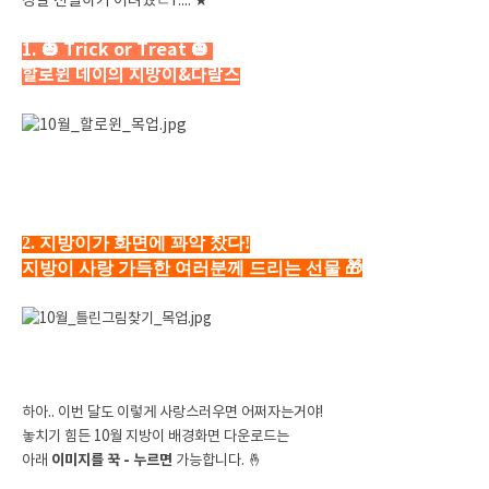
정말 선별하기 어려웠ㄷr.... ★
1.
🎃
Trick or Treat 🎃
할로윈 데이의 지방이&다람스
2. 지방이가 화면에 꽈악 찼다!
지방이 사랑 가득한 여러분께 드리는 선물 🎁
하아.. 이번 달도 이렇게 사랑스러우면 어쩌자는거야!
놓치기 힘든 10월 지방이 배경화면 다운로드는
아래
이미지를 꾹 - 누르면
가능합니다. 🤞